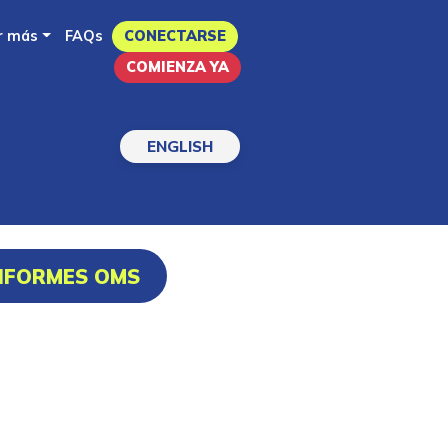
r más
FAQs
CONECTARSE
COMIENZA YA
ENGLISH
INFORMES OMS