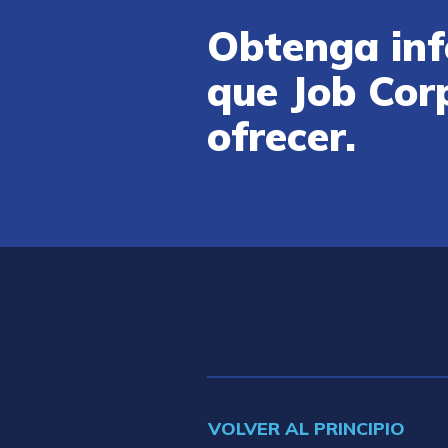
Obtenga inf
que Job Cor
ofrecer.
VOLVER AL PRINCIPIO