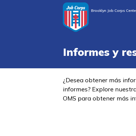
Brooklyn Job Corps Cente
Informes y re
¿Desea obtener más info
informes? Explore nuestr
OMS para obtener más in