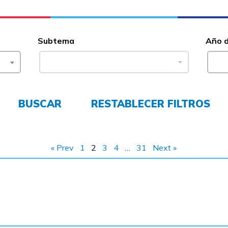
Subtema
Año 
BUSCAR
RESTABLECER FILTROS
« Prev
1
2
3
4
…
31
Next »