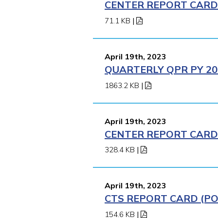
CENTER REPORT CARD 
71.1 KB
|
April 19th, 2023
QUARTERLY QPR PY 202
1863.2 KB
|
April 19th, 2023
CENTER REPORT CARD (
328.4 KB
|
April 19th, 2023
CTS REPORT CARD (POM
154.6 KB
|