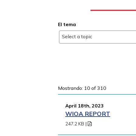
El tema
Select a topic
Mostrando: 10 of 310
April 18th, 2023
WIOA REPORT
247.2 KB
|