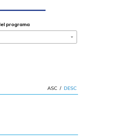
del programa
ASC
/
DESC