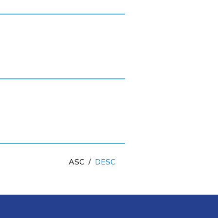
ASC
/
DESC