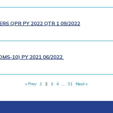
RS QPR PY 2022 QTR 1 09/2022
MS-10) PY 2021 06/2022
« Prev
1
2
3
4
…
31
Next »