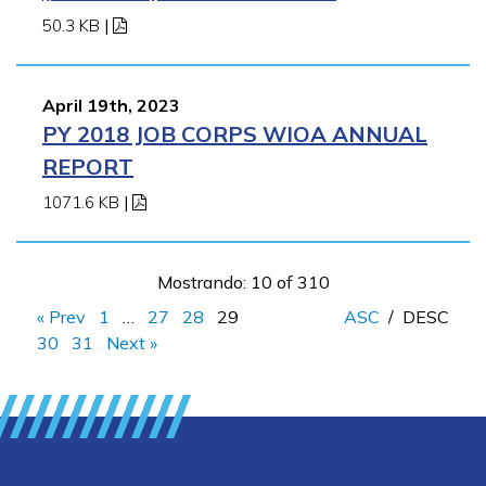
50.3 KB
|
April 19th, 2023
PY 2018 JOB CORPS WIOA ANNUAL
REPORT
1071.6 KB
|
Mostrando: 10 of 310
« Prev
1
…
27
28
29
ASC
/
DESC
30
31
Next »