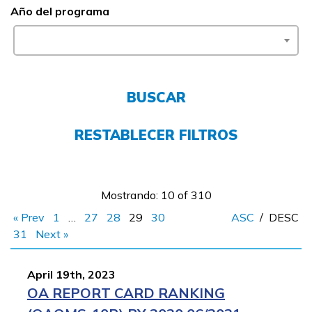
Año del programa
FAQs
English
BUSCAR
RESTABLECER FILTROS
CONECTARSE
COMIENZA YA
Mostrando: 10 of 310
« Prev
1
…
27
28
29
30
ASC
/
DESC
31
Next »
April 19th, 2023
OA REPORT CARD RANKING