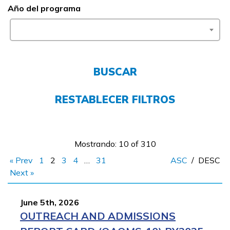
Año del programa
FAQs
English
BUSCAR
RESTABLECER FILTROS
CONECTARSE
COMIENZA YA
Mostrando: 10 of 310
« Prev
1
2
3
4
…
31
ASC
/
DESC
Next »
June 5th, 2026
OUTREACH AND ADMISSIONS