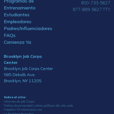
Programas de
800-733-5627
Entrenamiento
877-889-5627 TTY
Estudiantes
Empleadores
Padres/Influenciadores
FAQs
Comienza Ya
Brooklyn Job Corps
Center
Brooklyn Job Corps Center
585 Dekalb Ave.
Brooklyn, NY 11205
Sobre el sitio:
Informes de Job Corps
Política de privacidad y otras políticas del sitio web
Freedom Of Information Act
La facilidad de acceso