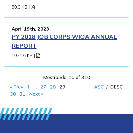
50.3 KB
|
April 19th, 2023
PY 2018 JOB CORPS WIOA ANNUAL
REPORT
1071.6 KB
|
Mostrando: 10 of 310
« Prev
1
…
27
28
29
ASC
/
DESC
30
31
Next »