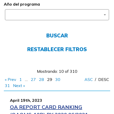
Año del programa
FAQs
English
BUSCAR
RESTABLECER FILTROS
CONECTARSE
COMIENZA YA
Mostrando: 10 of 310
« Prev
1
…
27
28
29
30
ASC
/
DESC
31
Next »
April 19th, 2023
OA REPORT CARD RANKING