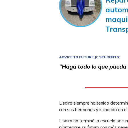
automó
maqui
Trans
ADVICE TO FUTURE JC STUDENTS:
"Haga todo lo que pueda m
Lisaira siempre ha tenido determi
con sus hermanos y luchando en el e
Lisaira no terminó la escuela secu
plantearse su futuro con más serie