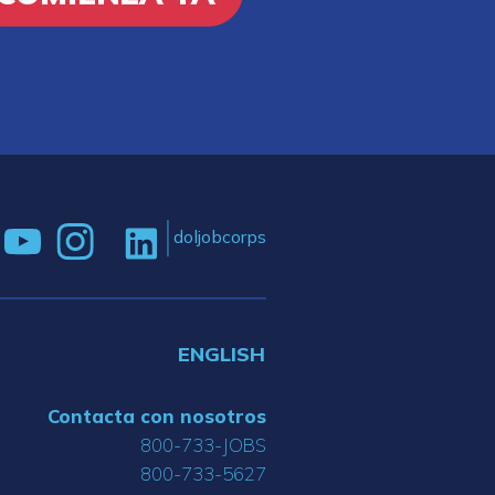
doljobcorps
ENGLISH
Contacta con nosotros
800-733-JOBS
800-733-5627