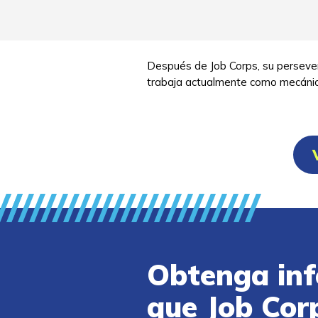
Después de Job Corps, su persever
trabaja actualmente como mecáni
Obtenga inf
que Job Cor