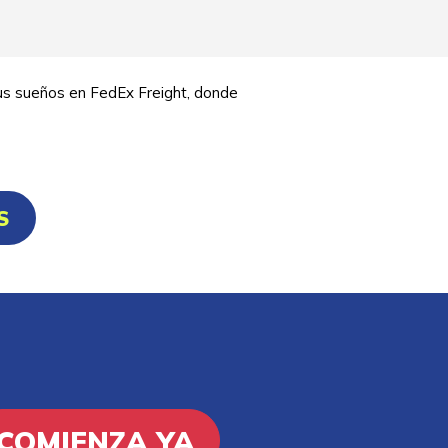
sus sueños en FedEx Freight, donde
S
COMIENZA YA