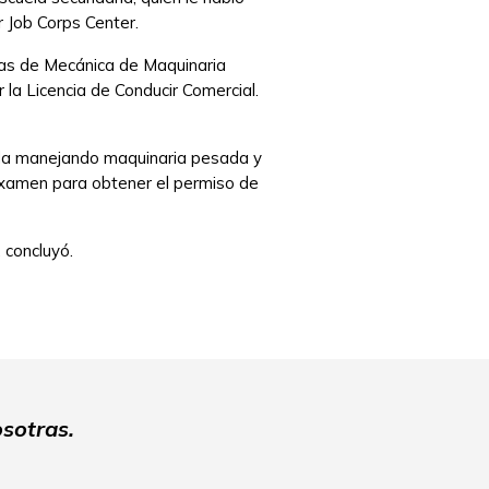
er Job Corps Center.
mas de Mecánica de Maquinaria
a Licencia de Conducir Comercial.
ómoda manejando maquinaria pesada y
 examen para obtener el permiso de
 concluyó.
sotras.