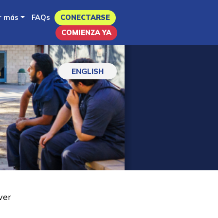
r más
FAQs
CONECTARSE
COMIENZA YA
ENGLISH
ver