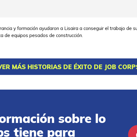
ancia y formación ayudaron a Lisaira a conseguir el trabajo de 
ca de equipos pesados de construcción.
VER MÁS HISTORIAS DE ÉXITO DE JOB CORP
ormación sobre lo
ps tiene para