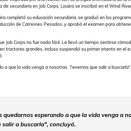
a de secundaria en Job Corps, Lisaira se inscribió en el Wind Riv
aira completó su educación secundaria, se graduó en los progra
ducción de Camiones Pesados, y aprobó el examen para obtener l
 que Job Corps no fue nada fácil. Le llevó un tiempo sentirse c
n tractores grandes. Incluso suspendió su primer intento en el
ó.
a que la vida venga a nosotras. Tenemos que salir a buscarla",
 quedarnos esperando a que la vida venga a no
salir a buscarla", concluyó.